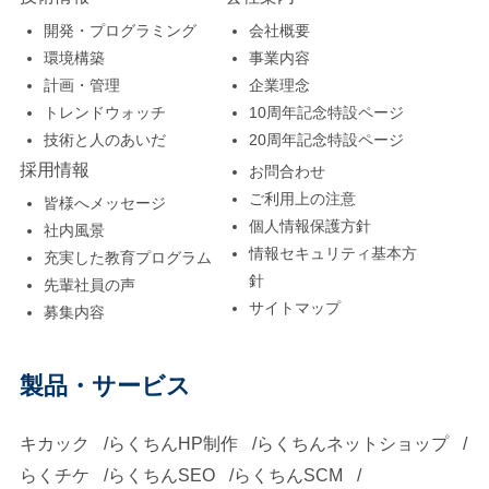
開発・プログラミング
会社概要
環境構築
事業内容
計画・管理
企業理念
トレンドウォッチ
10周年記念特設ページ
技術と人のあいだ
20周年記念特設ページ
採用情報
お問合わせ
ご利用上の注意
皆様へメッセージ
個人情報保護方針
社内風景
情報セキュリティ基本方
充実した教育プログラム
針
先輩社員の声
サイトマップ
募集内容
製品・サービス
キカック
らくちんHP制作
らくちんネットショップ
らくチケ
らくちんSEO
らくちんSCM