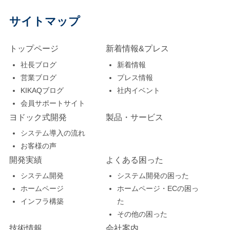
サイトマップ
トップページ
新着情報&プレス
社長ブログ
新着情報
営業ブログ
プレス情報
KIKAQブログ
社内イベント
会員サポートサイト
ヨドック式開発
製品・サービス
システム導入の流れ
お客様の声
開発実績
よくある困った
システム開発
システム開発の困った
ホームページ
ホームページ・ECの困っ
インフラ構築
た
その他の困った
技術情報
会社案内