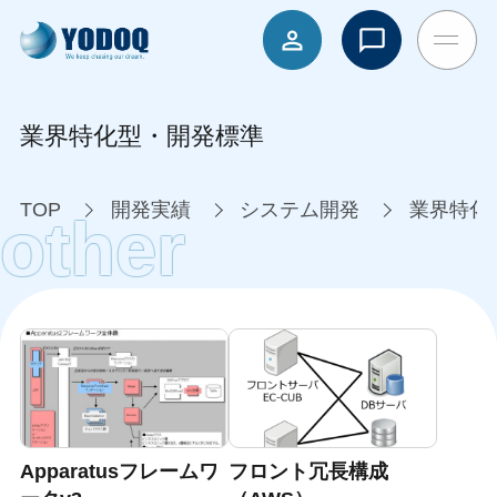
業界特化型・開発標準
TOP
開発実績
システム開発
業界特化
other
Apparatusフレームワ
フロント冗長構成