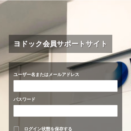
Skip
to
content
ヨドック会員サポートサイト
ユーザー名またはメールアドレス
パスワード
ログイン状態を保存する