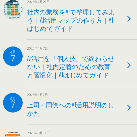
2026年4月21日
社内の業務をAIで整理してみよ
う｜AI活用マップの作り方｜AI
はじめてガイド
2026年4月7日
4月
7
AI活用を「個人技」で終わらせ
ない｜社内定着のための教育
と習慣化｜AIはじめてガイド
2026年4月7日
4月
7
上司・同僚へのAI活用説明のし
かた
2026年3月11日