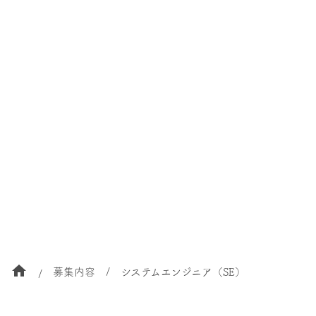
home
募集内容
システムエンジニア（SE）