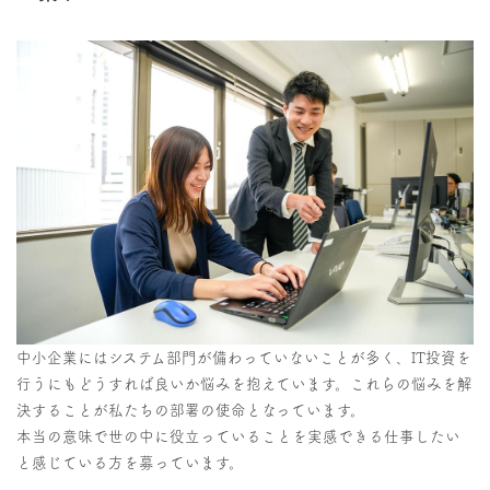
中小企業にはシステム部門が備わっていないことが多く、IT投資を
行うにもどうすれば良いか悩みを抱えています。これらの悩みを解
決することが私たちの部署の使命となっています。
本当の意味で世の中に役立っていることを実感できる仕事したい
と感じている方を募っています。