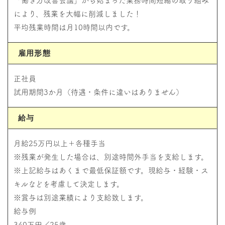
「働き方改善会議」から始まった業務時間短縮の取り組み
により、残業を大幅に削減しました！
平均残業時間は月10時間以内です。
雇用形態
正社員
試用期間3か月（待遇・条件に違いはありません）
給与
月給25万円以上＋各種手当
※残業が発生した場合は、別途時間外手当を支給します。
※上記給与はあくまで最低保証額です。現給与・経験・ス
キルなどを考慮して決定します。
※賞与は別途業績により支給致します。
給与例
340万円／25歳