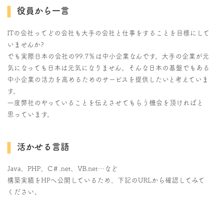
役員から一言
ITの会社ってどの会社も大手の会社と仕事をすることを目標にして
いませんか?
でも実際日本の会社の99.7％は中小企業なんです。大手の企業が元
気になっても日本は元気になりません。そんな日本の基盤でもある
中小企業の活力を高めるためのサービスを提供したいと考えていま
す。
一度弊社のやっていることを伝えさせてもらう機会を頂ければと
思っています。
活かせる言語
Java、PHP、C＃.net、VB.net…など
構築実績をHPへ公開しているため、下記のURLから確認してみて
ください。