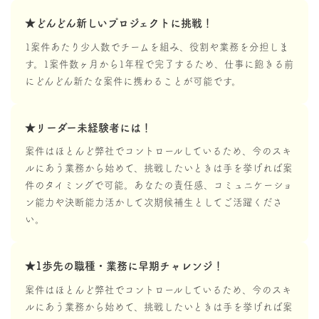
★どんどん新しいプロジェクトに挑戦！
1案件あたり少人数でチームを組み、役割や業務を分担しま
す。1案件数ヶ月から1年程で完了するため、仕事に飽きる前
にどんどん新たな案件に携わることが可能です。
★リーダー未経験者には！
案件はほとんど弊社でコントロールしているため、今のスキ
ルにあう業務から始めて、挑戦したいときは手を挙げれば案
件のタイミングで可能。あなたの責任感、コミュニケーショ
ン能力や決断能力活かして次期候補生としてご活躍くださ
い。
★1歩先の職種・業務に早期チャレンジ！
案件はほとんど弊社でコントロールしているため、今のスキ
ルにあう業務から始めて、挑戦したいときは手を挙げれば案