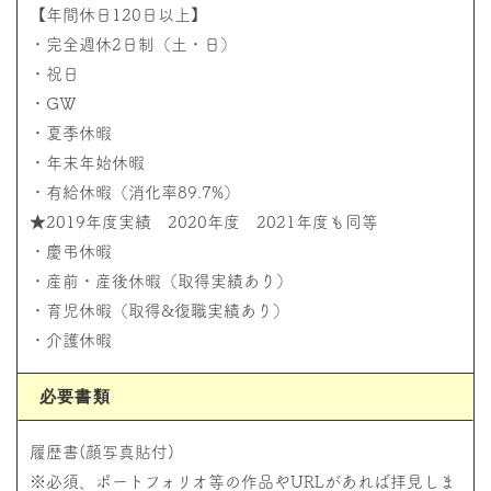
【年間休日120日以上】
・完全週休2日制（土・日）
・祝日
・GW
・夏季休暇
・年末年始休暇
・有給休暇（消化率89.7%）
★2019年度実績 2020年度 2021年度も同等
・慶弔休暇
・産前・産後休暇（取得実績あり）
・育児休暇（取得&復職実績あり）
・介護休暇
必要書類
履歴書(顔写真貼付)
※必須、ポートフォリオ等の作品やURLがあれば拝見しま