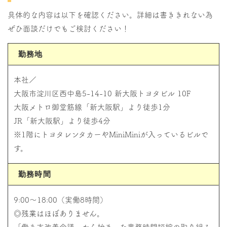
具体的な内容は以下を確認ください。詳細は書ききれない為
ぜひ面談だけでもご検討ください！
勤務地
本社／
大阪市淀川区西中島5-14-10 新大阪トヨタビル 10F
大阪メトロ御堂筋線「新大阪駅」より徒歩1分
JR「新大阪駅」より徒歩4分
※1階にトヨタレンタカーやMiniMiniが入っているビルで
す。
勤務時間
9:00～18:00（実働8時間）
◎残業はほぼありません。