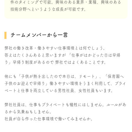
件のタイミングで可能。興味のある業界・業種、興味のある
技術分野へというような成長が可能です。
チームメンバーから一言
弊社の働き改革・働きやすい仕事環境とは何でしょう。
答えはたくさんあると思いますが 「仕事がはかどった日は早帰
り」早帰り制度があるので 弊社ではよくあることです。
他にも「子供が熱を出したので本日は、リモート」、「保育園へ
子供のお迎えで早帰り」働きやすい環境をうまく利用して、プライ
ベートと仕事を両立している男性社員、女性社員もいます。
弊社社員は、仕事もプライベートも犠牲にはしません。ルールがあ
るから気兼ねもしません。
社員が自ら作った仕事環境で働いてみませんか。