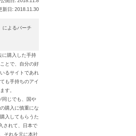
公開日:
2018.11.8
更新日:
2018.11.30
」によるバーチ
去に購入した手持
ことで、自分の好
いるサイトであれ
ても手持ちのアイ
ます。
が同じでも、国や
の購入に慎重にな
購入してもらうた
導入されて、日本で
し、それを元に本社