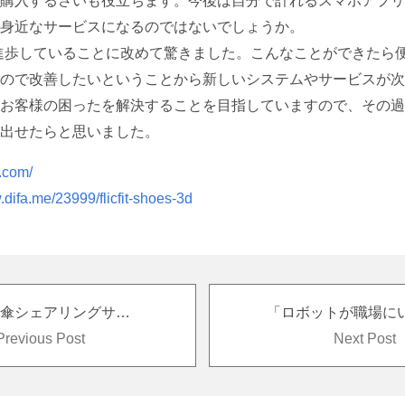
購入するさいも役立ちます。今後は自分で計れるスマホアプリ
身近なサービスになるのではないでしょうか。
進歩していることに改めて驚きました。こんなことができたら
ので改善したいということから新しいシステムやサービスが次
お客様の困ったを解決することを目指していますので、その過
出せたらと思いました。
it.com/
.difa.me/23999/flicfit-shoes-3d
日本初の傘シェアリングサービス、12月から渋谷で開始 特殊傘を1日70円 ～月420円で借り放題
Previous Post
Next Post