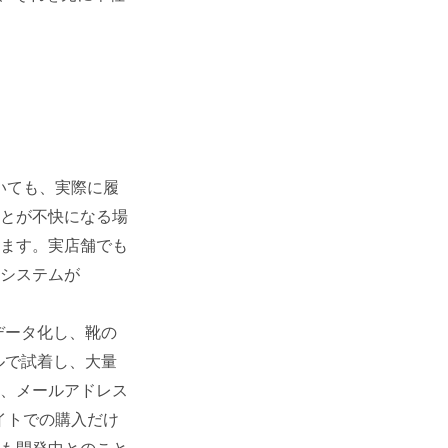
いても、実際に履
とが不快になる場
ます。実店舗でも
システムが
データ化し、靴の
ルで試着し、大量
、メールアドレス
イトでの購入だけ