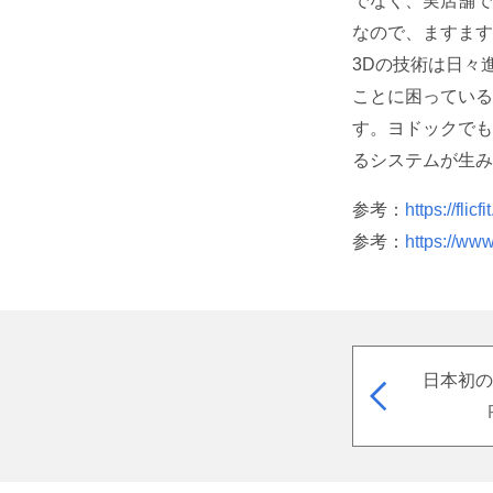
でなく、実店舗で
なので、ますます
3Dの技術は日々
ことに困っている
す。ヨドックでも
るシステムが生み
参考：
https://flicf
参考：
https://www