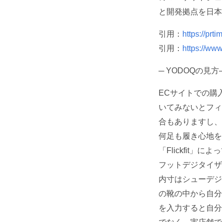
と開発拠点を日本
引用：
https://pr
引用：
https://www.
─ YODOQの見方─
ECサイトでの購
いてみないとフィ
合もありますし、
何足も履き心地を
「Flickfit」
フットデジタイザ
内寸はシューデジ
の靴の中から自分
を入力すると自分