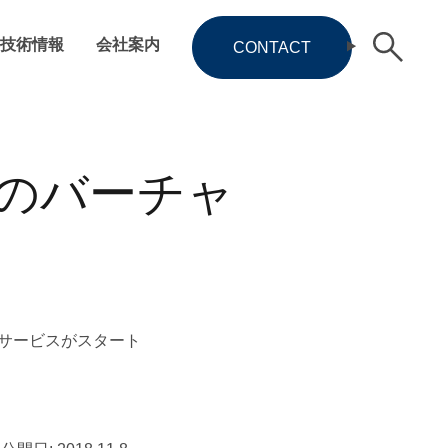
技術情報
会社案内
CONTACT
クのバーチャ
着サービスがスタート