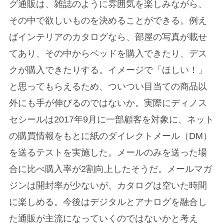
グ通販は、雑誌のように雰囲気を楽しみながら、
その中で欲しいものを決めることができる。例え
ばインテリアのカタログなら、部屋の写真が載せ
てあり、その中からベッドを購入できたり、デス
クが購入できたりする。イメージで「ほしい！」
と思ってもらえるため、ついつい目当ての商品以
外にも手が伸びるのではないか。実際にディノス
セシールは2017年9月に一部顧客を対象に、ネット
の購買情報をもとに紙のダイレクトメール（DM）
を送るテストを実施した。メールのみを送った場
合に比べ購入率が2割向上したそうだ。メールマガ
ジンは開封率が少ないが、カタログは空いた時間
に楽しめる。今後はデジタルとアナログを融合し
た通販が主流になっていくのではないかと考え