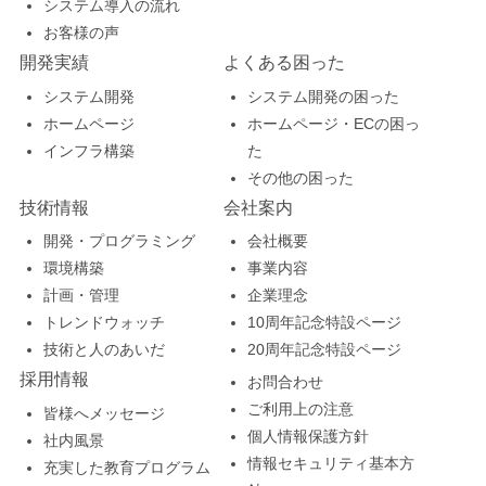
システム導入の流れ
お客様の声
開発実績
よくある困った
システム開発
システム開発の困った
ホームページ
ホームページ・ECの困っ
インフラ構築
た
その他の困った
技術情報
会社案内
開発・プログラミング
会社概要
環境構築
事業内容
計画・管理
企業理念
トレンドウォッチ
10周年記念特設ページ
技術と人のあいだ
20周年記念特設ページ
採用情報
お問合わせ
ご利用上の注意
皆様へメッセージ
個人情報保護方針
社内風景
情報セキュリティ基本方
充実した教育プログラム