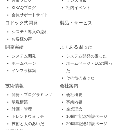
営業ブログ
プレス情報
KIKAQブログ
社内イベント
会員サポートサイト
ヨドック式開発
製品・サービス
システム導入の流れ
お客様の声
開発実績
よくある困った
システム開発
システム開発の困った
ホームページ
ホームページ・ECの困っ
インフラ構築
た
その他の困った
技術情報
会社案内
開発・プログラミング
会社概要
環境構築
事業内容
計画・管理
企業理念
トレンドウォッチ
10周年記念特設ページ
技術と人のあいだ
20周年記念特設ページ