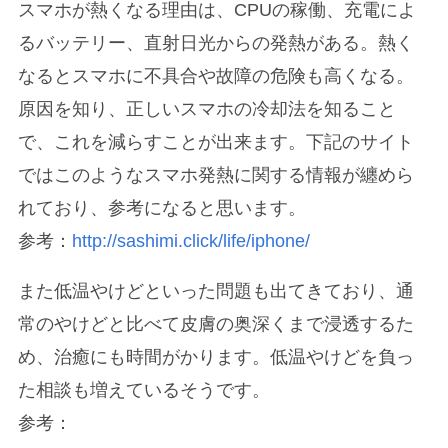
スマホが熱くなる理由は、CPUの稼働、充電によ
るバッテリー、直射日光からの発熱がある。熱く
なるとスマホに不具合や故障の危険も高くなる。
原因を知り、正しいスマホの冷却法を知ること
で、これを減らすことが出来ます。下記のサイト
ではこのようなスマホ発熱に関する情報が纏めら
れており、参考になると思います。
参考：
http://sashimi.click/life/iphone/
また低温やけどといった問題も出てきており、通
常のやけどと比べて皮膚の奥深くまで浸透するた
め、治癒にも時間がかります。低温やけどを負っ
た相談も増えているそうです。
参考：