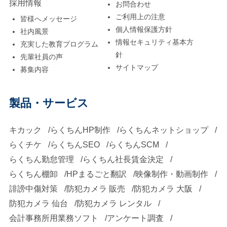
採用情報
お問合わせ
ご利用上の注意
皆様へメッセージ
個人情報保護方針
社内風景
情報セキュリティ基本方
充実した教育プログラム
針
先輩社員の声
サイトマップ
募集内容
製品・サービス
キカック
らくちんHP制作
らくちんネットショップ
らくチケ
らくちんSEO
らくちんSCM
らくちん勤怠管理
らくちん社長賃金決定
らくちん棚卸
HPまるごと翻訳
映像制作・動画制作
誹謗中傷対策
防犯カメラ 販売
防犯カメラ 大阪
防犯カメラ 仙台
防犯カメラ レンタル
会計事務所用業務ソフト
アンケート調査