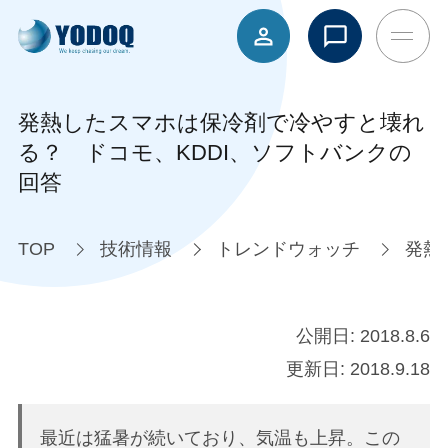
発熱したスマホは保冷剤で冷やすと壊れ
る？ ドコモ、KDDI、ソフトバンクの
回答
TOP
技術情報
トレンドウォッチ
発熱
公開日:
2018.8.6
更新日:
2018.9.18
最近は猛暑が続いており、気温も上昇。この