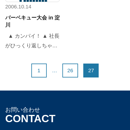
すが、乾杯！
2006.10.14
バーベキュー大会 in 淀
川
▲ カンパイ！ ▲ 社長
がひっくり返しちゃい
ました ▲ 女性陣も楽
しんでいます
1
26
27
…
お問い合わせ
CONTACT