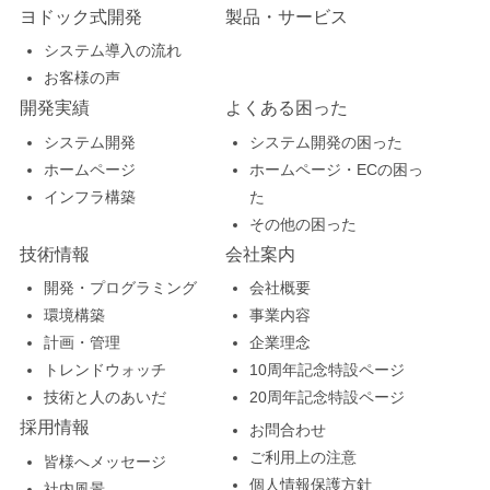
ヨドック式開発
製品・サービス
システム導入の流れ
お客様の声
開発実績
よくある困った
システム開発
システム開発の困った
ホームページ
ホームページ・ECの困っ
インフラ構築
た
その他の困った
技術情報
会社案内
開発・プログラミング
会社概要
環境構築
事業内容
計画・管理
企業理念
トレンドウォッチ
10周年記念特設ページ
技術と人のあいだ
20周年記念特設ページ
採用情報
お問合わせ
ご利用上の注意
皆様へメッセージ
個人情報保護方針
社内風景