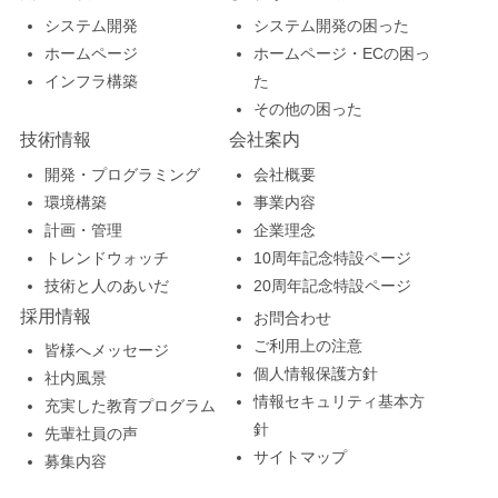
システム開発
システム開発の困った
ホームページ
ホームページ・ECの困っ
インフラ構築
た
その他の困った
技術情報
会社案内
開発・プログラミング
会社概要
環境構築
事業内容
計画・管理
企業理念
トレンドウォッチ
10周年記念特設ページ
技術と人のあいだ
20周年記念特設ページ
採用情報
お問合わせ
ご利用上の注意
皆様へメッセージ
個人情報保護方針
社内風景
情報セキュリティ基本方
充実した教育プログラム
針
先輩社員の声
サイトマップ
募集内容