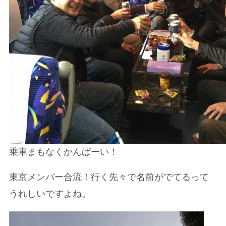
乗車まもなくかんばーい！
東京メンバー合流！行く先々で名前がでてるって
うれしいですよね。