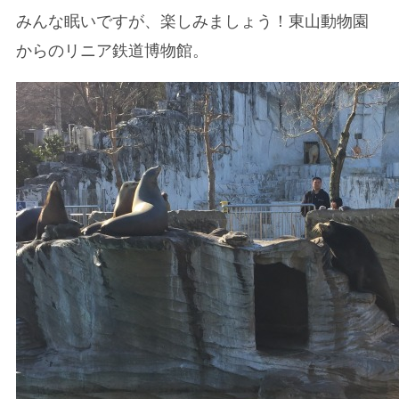
みんな眠いですが、楽しみましょう！東山動物園
からのリニア鉄道博物館。