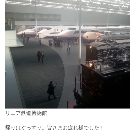
リニア鉄道博物館
帰りはぐっすり。皆さまお疲れ様でした！