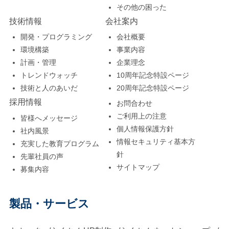
その他の困った
技術情報
会社案内
開発・プログラミング
会社概要
環境構築
事業内容
計画・管理
企業理念
トレンドウォッチ
10周年記念特設ページ
技術と人のあいだ
20周年記念特設ページ
採用情報
お問合わせ
ご利用上の注意
皆様へメッセージ
個人情報保護方針
社内風景
情報セキュリティ基本方
充実した教育プログラム
針
先輩社員の声
サイトマップ
募集内容
製品・サービス