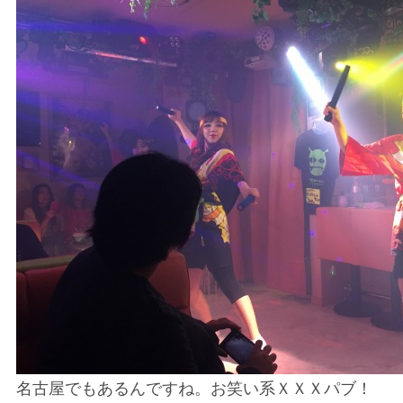
名古屋でもあるんですね。お笑い系ＸＸＸパブ！