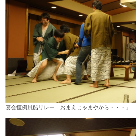
宴会恒例風船リレー「おまえじゃまやから・・・」