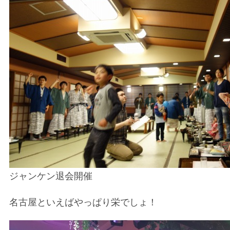
ジャンケン退会開催
名古屋といえばやっぱり栄でしょ！