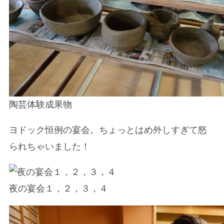
陶芸体験成果物
ヨドック恒例の宴会。ちょっとはめ外しすぎて怒
られちゃいました！
夜の宴会１，２，３，４