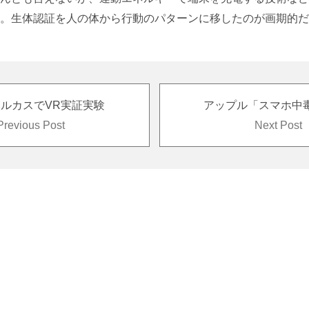
。生体認証を人の体から行動のパターンに移したのが画期的だ
ルカスでVR実証実験
Previous Post
Next Post