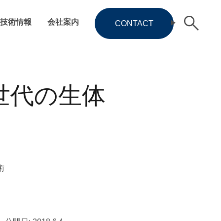
技術情報
会社案内
CONTACT
世代の生体
術