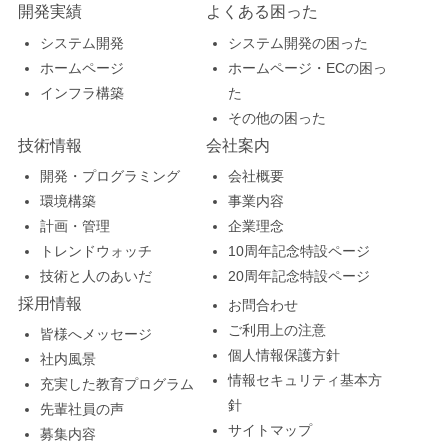
開発実績
よくある困った
システム開発
システム開発の困った
ホームページ
ホームページ・ECの困っ
インフラ構築
た
その他の困った
技術情報
会社案内
開発・プログラミング
会社概要
環境構築
事業内容
計画・管理
企業理念
トレンドウォッチ
10周年記念特設ページ
技術と人のあいだ
20周年記念特設ページ
採用情報
お問合わせ
ご利用上の注意
皆様へメッセージ
個人情報保護方針
社内風景
情報セキュリティ基本方
充実した教育プログラム
針
先輩社員の声
サイトマップ
募集内容