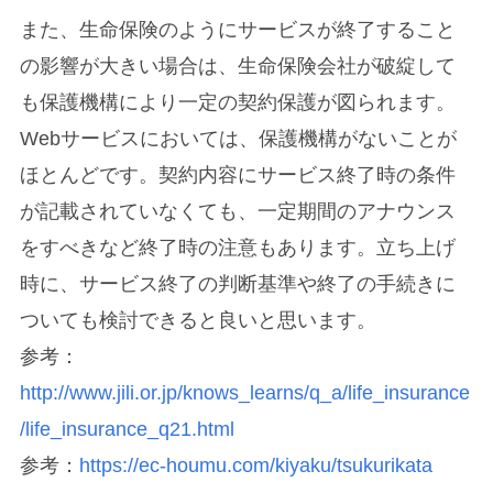
また、生命保険のようにサービスが終了すること
の影響が大きい場合は、生命保険会社が破綻して
も保護機構により一定の契約保護が図られます。
Webサービスにおいては、保護機構がないことが
ほとんどです。契約内容にサービス終了時の条件
が記載されていなくても、一定期間のアナウンス
をすべきなど終了時の注意もあります。立ち上げ
時に、サービス終了の判断基準や終了の手続きに
ついても検討できると良いと思います。
参考：
http://www.jili.or.jp/knows_learns/q_a/life_insurance
/life_insurance_q21.html
参考：
https://ec-houmu.com/kiyaku/tsukurikata