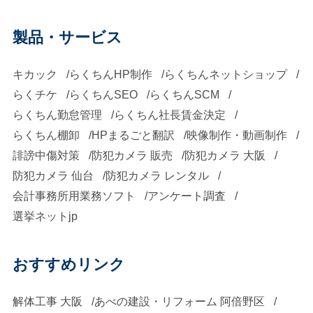
製品・サービス
キカック
らくちんHP制作
らくちんネットショップ
らくチケ
らくちんSEO
らくちんSCM
らくちん勤怠管理
らくちん社長賃金決定
らくちん棚卸
HPまるごと翻訳
映像制作・動画制作
誹謗中傷対策
防犯カメラ 販売
防犯カメラ 大阪
防犯カメラ 仙台
防犯カメラ レンタル
会計事務所用業務ソフト
アンケート調査
選挙ネットjp
おすすめリンク
解体工事 大阪
あべの建設・リフォーム 阿倍野区