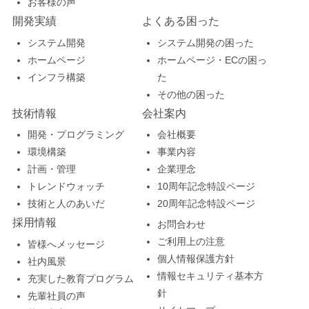
お客様の声
開発実績
よくある困った
システム開発
システム開発の困った
ホームページ
ホームページ・ECの困っ
インフラ構築
た
その他の困った
技術情報
会社案内
開発・プログラミング
会社概要
環境構築
事業内容
計画・管理
企業理念
トレンドウォッチ
10周年記念特設ページ
技術と人のあいだ
20周年記念特設ページ
採用情報
お問合わせ
ご利用上の注意
皆様へメッセージ
個人情報保護方針
社内風景
情報セキュリティ基本方
充実した教育プログラム
針
先輩社員の声