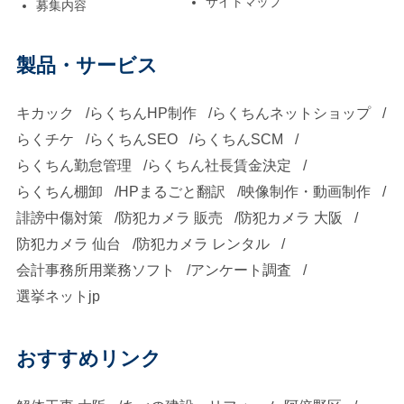
サイトマップ
募集内容
製品・サービス
キカック
らくちんHP制作
らくちんネットショップ
らくチケ
らくちんSEO
らくちんSCM
らくちん勤怠管理
らくちん社長賃金決定
らくちん棚卸
HPまるごと翻訳
映像制作・動画制作
誹謗中傷対策
防犯カメラ 販売
防犯カメラ 大阪
防犯カメラ 仙台
防犯カメラ レンタル
会計事務所用業務ソフト
アンケート調査
選挙ネットjp
おすすめリンク