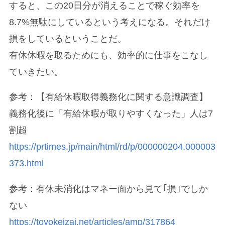
すると、この20日分が消えることで稼ぐ効率を
8.7%無駄にしているという考えになる。それだけ
損をしているということだ。
有休休暇を取るためにも、効率的に仕事をこなし
ていきたい。
参考：【有給休暇取得義務化に関する意識調査】
義務化後に「有給休暇が取りやすくなった」人は7
割超
https://prtimes.jp/main/html/rd/p/000000204.000003
373.html
参考：有休未消化はマネー面から見て｢損｣でしか
ない
https://toyokeizai.net/articles/amp/317864