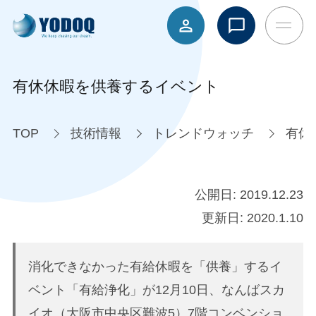
有休休暇を供養するイベント
TOP
技術情報
トレンドウォッチ
有休
公開日:
2019.12.23
更新日:
2020.1.10
消化できなかった有給休暇を「供養」するイ
ベント「有給浄化」が12月10日、なんばスカ
イオ（大阪市中央区難波5）7階コンベンショ