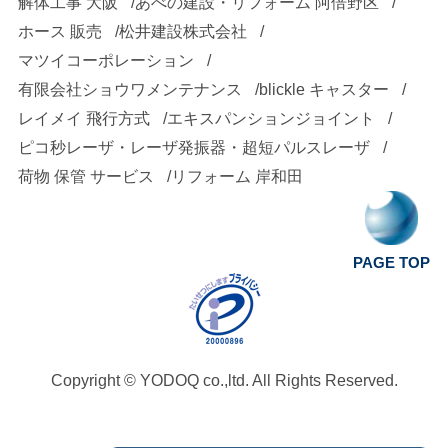
解体工事 大阪
あべの建設・リフォーム 阿倍野区
ホース 販売
松井建設株式会社
マツイコーポレーション
有限会社ショウワメンテナンス
blickle キャスター
レイメイ 飛行方式
エキスパンションジョイント
ピコ秒レーザ・レーザ発振器・超短パルスレーザ
荷物 保管 サービス
リフォーム 岸和田
PAGE TOP
Copyright ©
YODOQ co.,ltd.
All Rights Reserved.