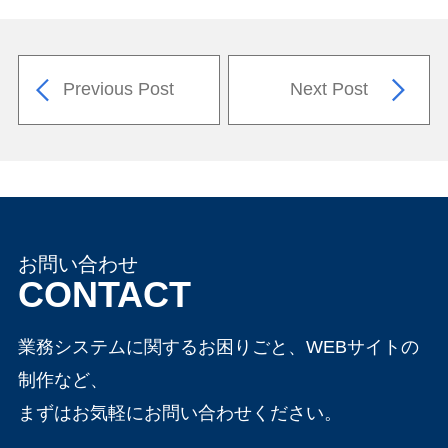
Previous Post
Next Post
お問い合わせ
CONTACT
業務システムに関するお困りごと、WEBサイトの
制作など、
まずはお気軽にお問い合わせください。