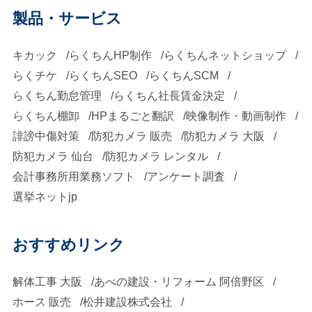
製品・サービス
キカック
らくちんHP制作
らくちんネットショップ
らくチケ
らくちんSEO
らくちんSCM
らくちん勤怠管理
らくちん社長賃金決定
らくちん棚卸
HPまるごと翻訳
映像制作・動画制作
誹謗中傷対策
防犯カメラ 販売
防犯カメラ 大阪
防犯カメラ 仙台
防犯カメラ レンタル
会計事務所用業務ソフト
アンケート調査
選挙ネットjp
おすすめリンク
解体工事 大阪
あべの建設・リフォーム 阿倍野区
ホース 販売
松井建設株式会社