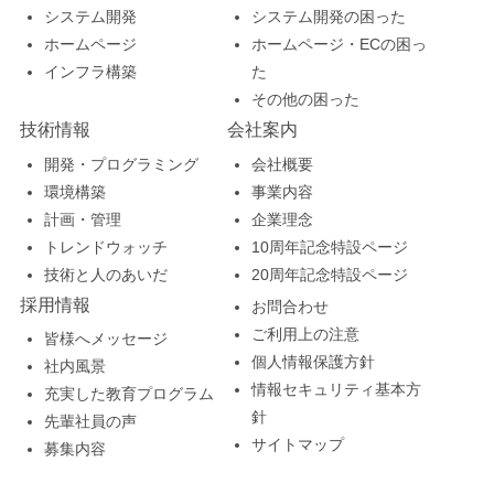
システム開発
システム開発の困った
ホームページ
ホームページ・ECの困っ
インフラ構築
た
その他の困った
技術情報
会社案内
開発・プログラミング
会社概要
環境構築
事業内容
計画・管理
企業理念
トレンドウォッチ
10周年記念特設ページ
技術と人のあいだ
20周年記念特設ページ
採用情報
お問合わせ
ご利用上の注意
皆様へメッセージ
個人情報保護方針
社内風景
情報セキュリティ基本方
充実した教育プログラム
針
先輩社員の声
サイトマップ
募集内容