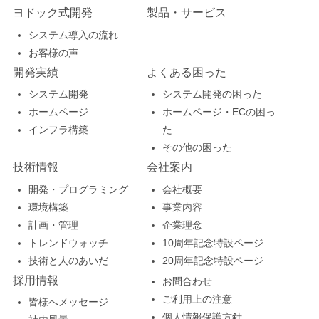
ヨドック式開発
製品・サービス
システム導入の流れ
お客様の声
開発実績
よくある困った
システム開発
システム開発の困った
ホームページ
ホームページ・ECの困っ
インフラ構築
た
その他の困った
技術情報
会社案内
開発・プログラミング
会社概要
環境構築
事業内容
計画・管理
企業理念
トレンドウォッチ
10周年記念特設ページ
技術と人のあいだ
20周年記念特設ページ
採用情報
お問合わせ
ご利用上の注意
皆様へメッセージ
個人情報保護方針