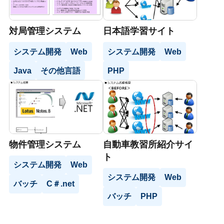
対局管理システム
日本語学習サイト
システム開発
Web
システム開発
Web
Java
その他言語
PHP
物件管理システム
自動車教習所紹介サイ
ト
システム開発
Web
システム開発
Web
バッチ
C＃.net
バッチ
PHP