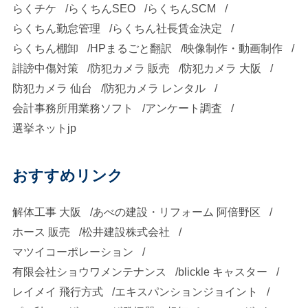
らくチケ
らくちんSEO
らくちんSCM
らくちん勤怠管理
らくちん社長賃金決定
らくちん棚卸
HPまるごと翻訳
映像制作・動画制作
誹謗中傷対策
防犯カメラ 販売
防犯カメラ 大阪
防犯カメラ 仙台
防犯カメラ レンタル
会計事務所用業務ソフト
アンケート調査
選挙ネットjp
おすすめリンク
解体工事 大阪
あべの建設・リフォーム 阿倍野区
ホース 販売
松井建設株式会社
マツイコーポレーション
有限会社ショウワメンテナンス
blickle キャスター
レイメイ 飛行方式
エキスパンションジョイント