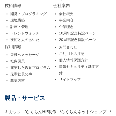
技術情報
会社案内
開発・プログラミング
会社概要
環境構築
事業内容
計画・管理
企業理念
トレンドウォッチ
10周年記念特設ページ
技術と人のあいだ
20周年記念特設ページ
採用情報
お問合わせ
ご利用上の注意
皆様へメッセージ
個人情報保護方針
社内風景
情報セキュリティ基本方
充実した教育プログラム
針
先輩社員の声
サイトマップ
募集内容
製品・サービス
キカック
らくちんHP制作
らくちんネットショップ