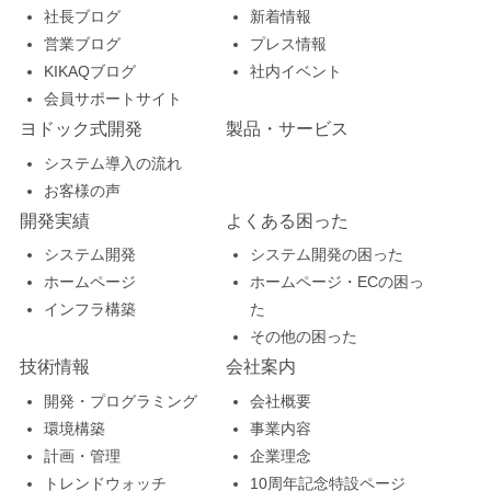
社長ブログ
新着情報
営業ブログ
プレス情報
KIKAQブログ
社内イベント
会員サポートサイト
ヨドック式開発
製品・サービス
システム導入の流れ
お客様の声
開発実績
よくある困った
システム開発
システム開発の困った
ホームページ
ホームページ・ECの困っ
インフラ構築
た
その他の困った
技術情報
会社案内
開発・プログラミング
会社概要
環境構築
事業内容
計画・管理
企業理念
トレンドウォッチ
10周年記念特設ページ