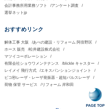
会計事務所用業務ソフト
アンケート調査
選挙ネットjp
おすすめリンク
解体工事 大阪
あべの建設・リフォーム 阿倍野区
ホース 販売
松井建設株式会社
マツイコーポレーション
有限会社ショウワメンテナンス
blickle キャスター
レイメイ 飛行方式
エキスパンションジョイント
ピコ秒レーザ・レーザ発振器・超短パルスレーザ
荷物 保管 サービス
リフォーム 岸和田
PAGE TOP