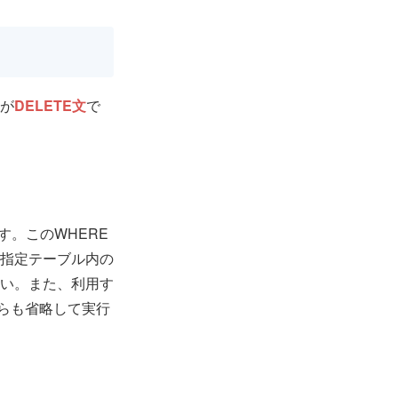
文が
DELETE文
で
す。このWHERE
指定テーブル内の
い。また、利用す
すらも省略して実行