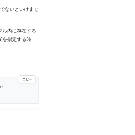
じでないといけませ
ブル内に存在する
値]を指定する時
コピー
)
