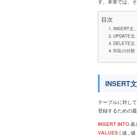
す。本章では、そ
目次
INSERT
UPDATE
DELETE
SQLの分類
INSER
テーブルに対して
登録するための最
INSERT INTO
表名 
VALUES
( 値 , 値 ,