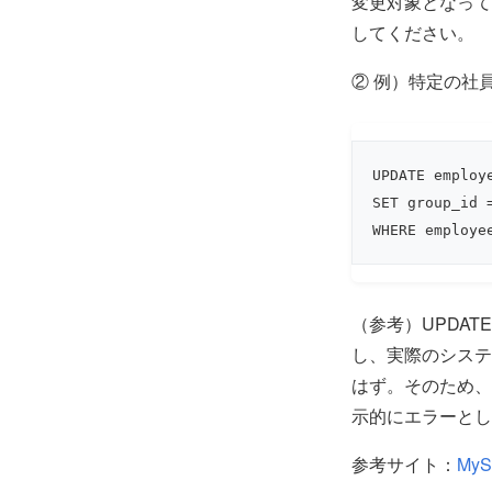
変更対象となって
してください。
② 例）特定の社
UPDATE employe
SET group_id =
WHERE employe
（参考）UPDA
し、実際のシステ
はず。そのため、
示的にエラーとし
参考サイト：
My