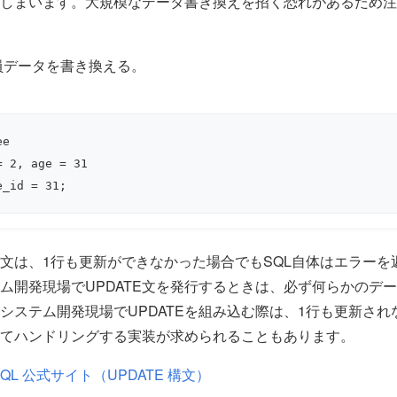
しまいます。大規模なデータ書き換えを招く恐れがあるため注
員データを書き換える。
e

 2, age = 31

e_id = 31;
TE文は、1行も更新ができなかった場合でもSQL自体はエラー
ム開発現場でUPDATE文を発行するときは、必ず何らかのデ
システム開発現場でUPDATEを組み込む際は、1行も更新され
てハンドリングする実装が求められることもあります。
SQL 公式サイト（UPDATE 構文）