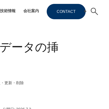
技術情報
会社案内
CONTACT
：データの挿
入・更新・削除