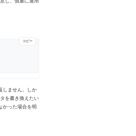
意し、慎重に運用
コピー
を返しません。しか
ータを書き換えたい
なかった場合を明