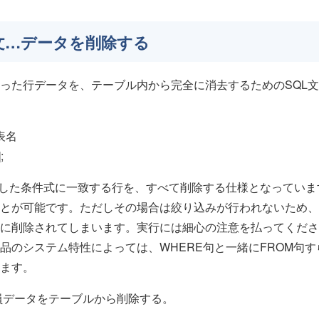
E文…データを削除する
った行データを、テーブル内から完全に消去するためのSQL
表名
;
定した条件式に一致する行を、すべて削除する仕様となっていま
とが可能です。ただしその場合は絞り込みが行われないため、
に削除されてしまいます。実行には細心の注意を払ってくださ
品のシステム特性によっては、WHERE句と一緒にFROM句
ます。
員データをテーブルから削除する。