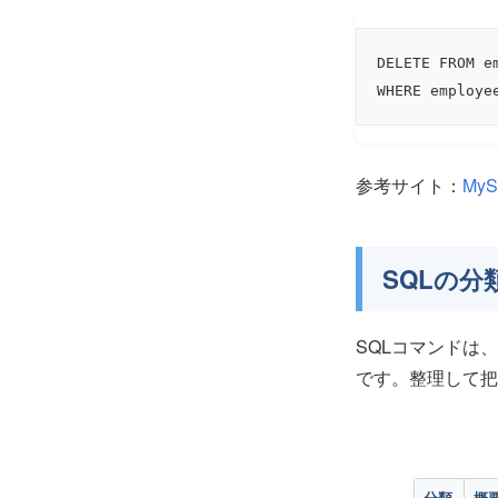
DELETE FROM em
WHERE employe
参考サイト：
My
SQLの分
SQLコマンドは
です。整理して把
分類
概