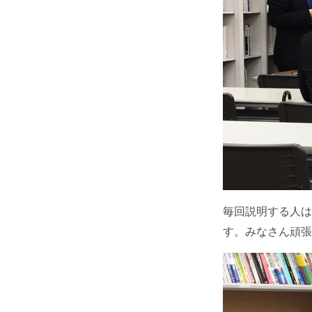
毎回説明する人は
す。みなさん頑張