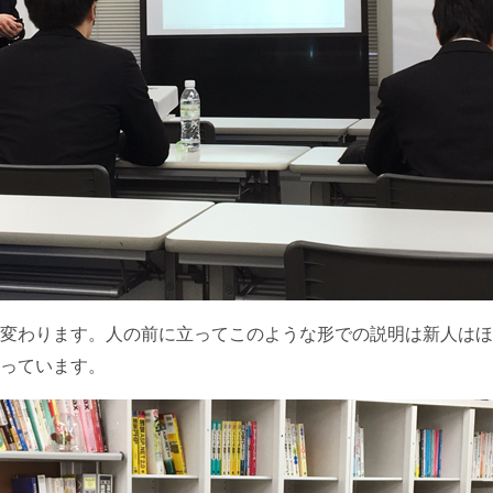
変わります。人の前に立ってこのような形での説明は新人はほ
っています。