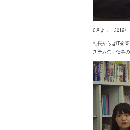
6月より、201
社長からはIT企
ステムのお仕事の