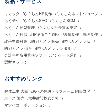
製品・サービス
キカック
らくちんHP制作
らくちんネットショップ
らくチケ
らくちんSEO
らくちんSCM
らくちん勤怠管理
らくちん社長賃金決定
らくちん棚卸
HPまるごと翻訳
映像制作・動画制作
誹謗中傷対策
防犯カメラ 販売
防犯カメラ 大阪
防犯カメラ 仙台
防犯カメラ レンタル
会計事務所用業務ソフト
アンケート調査
選挙ネットjp
おすすめリンク
解体工事 大阪
あべの建設・リフォーム 阿倍野区
ホース 販売
松井建設株式会社
マツイコーポレーション