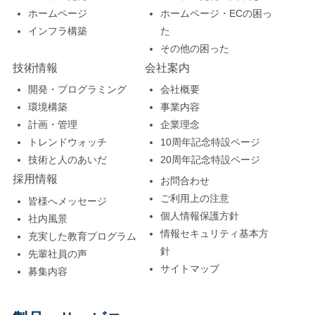
ホームページ
ホームページ・ECの困っ
インフラ構築
た
その他の困った
技術情報
会社案内
開発・プログラミング
会社概要
環境構築
事業内容
計画・管理
企業理念
トレンドウォッチ
10周年記念特設ページ
技術と人のあいだ
20周年記念特設ページ
採用情報
お問合わせ
ご利用上の注意
皆様へメッセージ
個人情報保護方針
社内風景
情報セキュリティ基本方
充実した教育プログラム
針
先輩社員の声
サイトマップ
募集内容