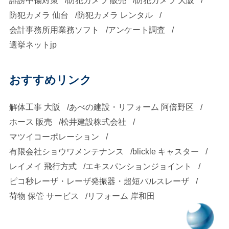
誹謗中傷対策
防犯カメラ 販売
防犯カメラ 大阪
防犯カメラ 仙台
防犯カメラ レンタル
会計事務所用業務ソフト
アンケート調査
選挙ネットjp
おすすめリンク
解体工事 大阪
あべの建設・リフォーム 阿倍野区
ホース 販売
松井建設株式会社
マツイコーポレーション
有限会社ショウワメンテナンス
blickle キャスター
レイメイ 飛行方式
エキスパンションジョイント
ピコ秒レーザ・レーザ発振器・超短パルスレーザ
荷物 保管 サービス
リフォーム 岸和田