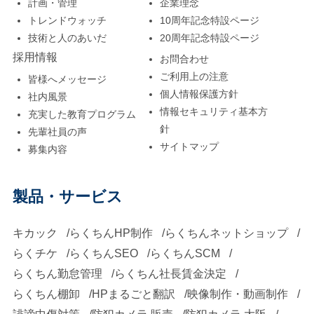
計画・管理
企業理念
トレンドウォッチ
10周年記念特設ページ
技術と人のあいだ
20周年記念特設ページ
採用情報
お問合わせ
ご利用上の注意
皆様へメッセージ
個人情報保護方針
社内風景
情報セキュリティ基本方
充実した教育プログラム
針
先輩社員の声
サイトマップ
募集内容
製品・サービス
キカック
らくちんHP制作
らくちんネットショップ
らくチケ
らくちんSEO
らくちんSCM
らくちん勤怠管理
らくちん社長賃金決定
らくちん棚卸
HPまるごと翻訳
映像制作・動画制作