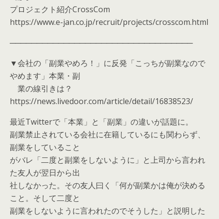
プロジェクト紹介CrossCom
https://www.e-jan.co.jp/recruit/projects/crosscom.html
──────────────────────────────────
▼会社の「副業やめろ！」に反発「こっちが副業なので
やめます」本業・副
業の線引きは？
https://news.livedoor.com/article/detail/16838523/
最近Twitterで「本業」と「副業」の違いが話題に。
副業禁止されている会社に在籍しているにも関わらず、
副業をしていること
がバレ「二度と副業をしないように」と上司から言われ
た友人が翌日から出
社しなかった。その友人曰く「何が副業かは俺が決める
こと。そして二度と
副業をしないように言われたのでそうした」と説明した