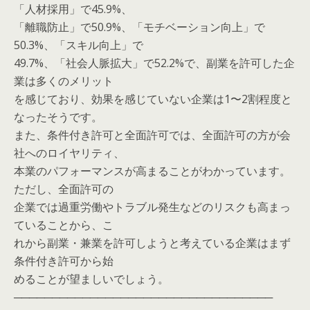
「人材採用」で45.9%、
「離職防止」で50.9%、「モチベーション向上」で
50.3%、「スキル向上」で
49.7%、「社会人脈拡大」で52.2%で、副業を許可した企
業は多くのメリット
を感じており、効果を感じていない企業は1〜2割程度と
なったそうです。
また、条件付き許可と全面許可では、全面許可の方が会
社へのロイヤリティ、
本業のパフォーマンスが高まることがわかっています。
ただし、全面許可の
企業では過重労働やトラブル発生などのリスクも高まっ
ていることから、こ
れから副業・兼業を許可しようと考えている企業はまず
条件付き許可から始
めることが望ましいでしょう。
──────────────────────────────────