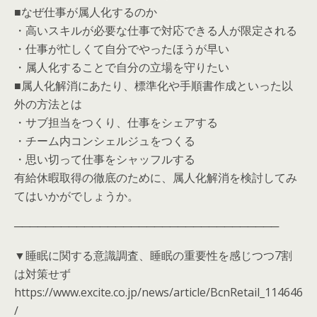
■なぜ仕事が属人化するのか
・高いスキルが必要な仕事で対応できる人が限定される
・仕事が忙しくて自分でやったほうが早い
・属人化することで自分の立場を守りたい
■属人化解消にあたり、標準化や手順書作成といった以
外の方法とは
・サブ担当をつくり、仕事をシェアする
・チーム内コンシェルジュをつくる
・思い切って仕事をシャッフルする
有給休暇取得の徹底のために、属人化解消を検討してみ
てはいかがでしょうか。
──────────────────────────────────
▼睡眠に関する意識調査、睡眠の重要性を感じつつ7割
は対策せず
https://www.excite.co.jp/news/article/BcnRetail_114646
/