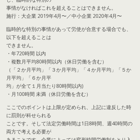
事情がなければこれを超えることはできません。
施行：大企業 2019年4月〜／中小企業 2020年4月〜
臨時的な特別の事情があって労使が合意する場合でも、
以下を超えることは
できません。
・年720時間 以内
・複数月平均80時間以内（休日労働を含む）
（「２か月平均」「３か月平均」「４か月平均」「５か
月平均」「６か月平
均」が全て１月当たり80時間以内)
・月100時間 未満（休日労働を含む）
ここでのポイントは上限が定められ、上記に違反した時
に罰則が科せられる
ことです。そして法定労働時間は1日8時間、週40時間の
両方で考える必要が
あることです。企業によっては変形時間労働制をとり入