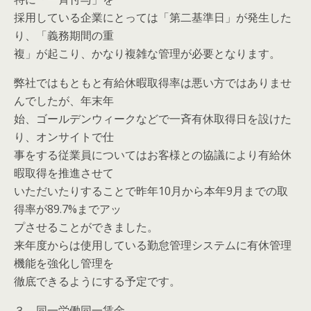
採用している企業にとっては「第二基準日」が発生した
り、「義務期間の重
複」が起こり、かなり複雑な管理が必要となります。
弊社ではもともと有給休暇取得率は悪い方ではありませ
んでしたが、年末年
始、ゴールデンウィークなどで一斉有休取得日を設けた
り、オンサイトで仕
事をする従業員についてはお客様との協議により有給休
暇取得を推進させて
いただいたりすることで昨年10月から本年9月までの取
得率が89.7%までアッ
プさせることができました。
来年度からは使用している勤怠管理システムに有休管理
機能を強化し管理を
徹底できるようにする予定です。
３、同一労働同一賃金