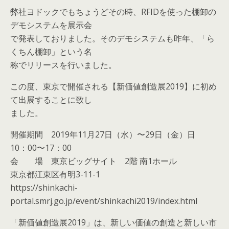
弊社ヨドックでもちょうどその時、RFIDを使った棚卸の
デモシステムを展示会
で発表しておりました。そのデモシステムも昨年、「ら
くちん棚卸」という名
称でリリースを行いました。
この度、東京で開催される【新価値創造展2019】に初め
て出展することに致し
ました。
開催期間 2019年11月27日（水）〜29日（金）日
10：00〜17：00
会 場 東京ビッグサイト 2階 南1ホール
東京都江東区有明3-11-1
https://shinkachi-
portal.smrj.go.jp/event/shinkachi2019/index.html
「新価値創造展2019」は、新しい価値の創造と新しい市