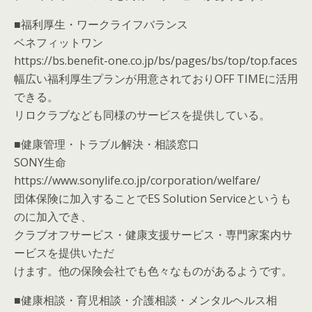
■福利厚生・ワークライフバランス
ベネフィットワン
https://bs.benefit-one.co.jp/bs/pages/bs/top/top.faces
幅広い福利厚生プランが用意されておりOFF TIMEに活用
できる。
リロクラブなども同様のサービスを提供している。
■健康管理・トラブル解決・相談窓口
SONY生命
https://www.sonylife.co.jp/corporation/welfare/
団体保険に加入することでES Solution Serviceというも
のに加入でき、
クラブオフサービス・健康支援サービス・専門家案内サ
ービスを提供いただ
けます。他の保険会社でも色々なものがあるようです。
■健康相談・育児相談・介護相談・メンタルヘルス相