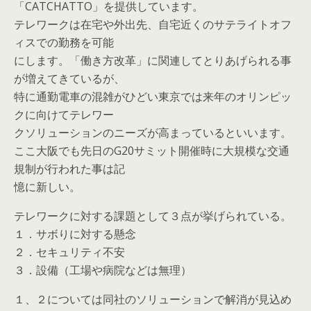
「CATCHATTO」を提供しています。
テレワークは在宅や外出先、自宅近くのサテライトオフ
ィスでの勤務を可能
にします。「働き方改革」に関連してとりあげられる事
が増えてきているが、
特に通勤電車の混雑がひどい東京では来年のオリンピッ
クに向けてテレワー
クソリューションのニーズが高まっているといいます。
ここ大阪でも先日のG20サミット開催時に大規模な交通
規制が行われた事は記
憶に新しい。
テレワークに対する課題として３点が挙げられている。
１．サボりに対する懸念
２．セキュリティ不安
３．設備（工場や病院などは無理）
１、２については同社のソリューションで解消が見込め