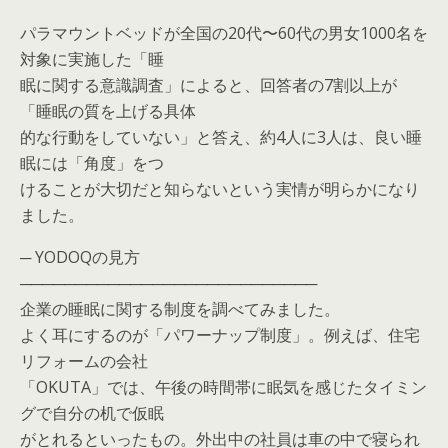
パラマウントベッドが全国の20代〜60代の男女1000名を
対象に実施した「睡
眠に関する意識調査」によると、回答者の7割以上が
「睡眠の質を上げる具体
的な行動をしていない」と答え、約4人に3人は、良い睡
眠には「角度」をつ
けることが大切だと知らないという実情が明らかになり
ました。
─ YODOQの見方
───────────────────────────
企業の睡眠に関する制度を調べてみました。
よく耳にするのが「パワーナップ制度」。例えば、住宅
リフォームの会社
「OKUTA」では、午後の時間帯に眠気を感じたタイミン
グで自分の机で仮眠
がとれるといったもの。外出中の社員は車の中で寝られ