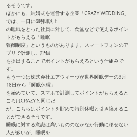
るそうです。
ほかにも、結婚式を運営する企業「CRAZY WEDDING」
では、一日に6時間以上
の睡眠をとった社員に対して、食堂などで使えるポイン
トがもらえる「睡眠
報酬制度」というものがあります。スマートフォンのア
プリで計測し、記録
を提出することでポイントがもらえるという仕組みで
す。
もう一つは株式会社エアウィーヴが世界睡眠デーの3月
18日から「睡眠休暇」
を始めていて、スマホで計測してポイントがもらえると
ころはCRAZYと同じだ
が、こちらはポイントを貯めて特別休暇と引き換えるこ
とができるそうです。
睡眠に対する意識は高いもののなかなか行動に移せない
人が多いが、睡眠を