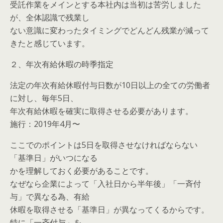
受託作業をメインとする本社内は当初は苦労しました
が、全体認識で残業し
ない意識に変わったタイミングでどんどん残業が減って
きたと感じています。
２、年次有給休暇の時季指定
法定の年次有給休暇付与日数が10日以上の全ての労働者
に対し、毎年5日、
年次有給休暇を確実に取得させる必要があります。
施行：2019年4月〜
ここでのポイントは5日を取得させなければならない
「基準日」がいつになる
かを理解しておく必要があることです。
なぜなら企業によって「入社日から半年後」「一斉付
与」で異なる為、有給
休暇を取得させる「基準日」が異なってくるからです。
特に「一斉付与」を