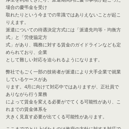
場合の慶弔金を受け
取れたりという今までの常識ではありえないことが起こ
りえます。
派遣についての待遇決定方式には「派遣先均等・均衡方
式」と「労使協定方
式」があり、職務に対する賃金のガイドラインなども定
められており、企業
として難しい対応を迫られるようになります。
弊社でもごく一部の技術者が派遣により大手企業で就業
しているケースがあ
ります。4月に向けて対応中ではありますが、正社員で
ありながら行う業務
によって賃金を変える必要がでてくる可能性があり、こ
れまでの賃金体系を
大きく見直す必要が出てくる可能性があります。
ここまででとり上げたものは政府の方針に対する対応で