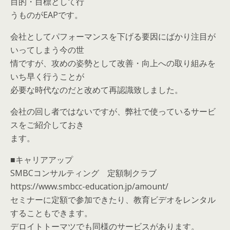
目的・目標として行
うものがEAPです。
会社としてパフォーマンスを下げる要因にばかり注目が
いってしまう今の世
情ですが、攻めの姿勢として改善・向上への取り組みを
いち早く行うことが
必要な時代なのだと改めて再認識致しました。
会社の回し者ではないですが、弊社で使っているサービ
スをご紹介しておき
ます。
■キャリアアップ
SMBCコンサルティング 定額制クラブ
https://www.smbcc-education.jp/amount/
セミナーに定額で参加できたり、教育ビデオをレンタル
することもできます。
デロイトトーマツでも同様のサービスがあります。