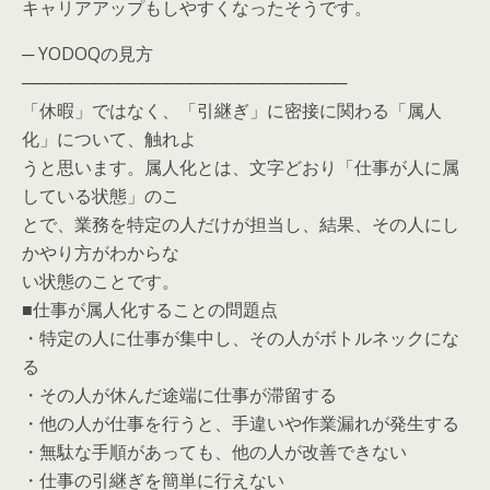
キャリアアップもしやすくなったそうです。
─ YODOQの見方
───────────────────────────
「休暇」ではなく、「引継ぎ」に密接に関わる「属人
化」について、触れよ
うと思います。属人化とは、文字どおり「仕事が人に属
している状態」のこ
とで、業務を特定の人だけが担当し、結果、その人にし
かやり方がわからな
い状態のことです。
■仕事が属人化することの問題点
・特定の人に仕事が集中し、その人がボトルネックにな
る
・その人が休んだ途端に仕事が滞留する
・他の人が仕事を行うと、手違いや作業漏れが発生する
・無駄な手順があっても、他の人が改善できない
・仕事の引継ぎを簡単に行えない