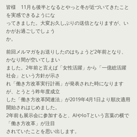
皆様 11月も後半となるとやっと冬が近づいてきたこと
を実感できるようにな
ってきました。大変お久しぶりの送信となりますが、い
かがお過ごしでしょう
か。
前回メルマガをお送りしたのはちょうど2年前となり、
かなり間が空いてしまい
ました。2年前と言えば「女性活躍」から「一億総活躍
社会」という方針が示さ
れ「働き方改革実行計画」が発表された時になります
が、とうとう昨年度成立
した「働き方改革関連法」が2019年4月1日より順次適用
開始されはじめました。
2年前も展示会に参加すると、AIやIoTという言葉の横で
「働き方改革」が注目
されていたことを思い出します。