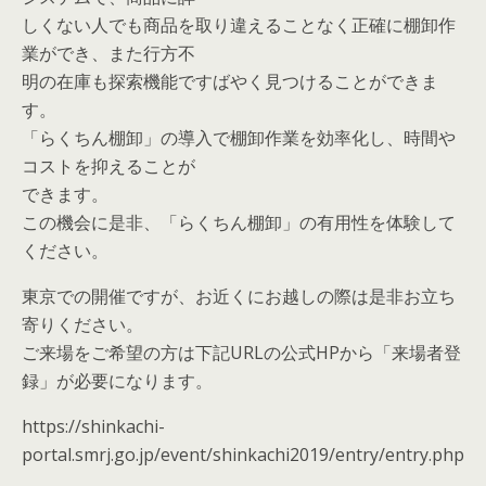
しくない人でも商品を取り違えることなく正確に棚卸作
業ができ、また行方不
明の在庫も探索機能ですばやく見つけることができま
す。
「らくちん棚卸」の導入で棚卸作業を効率化し、時間や
コストを抑えることが
できます。
この機会に是非、「らくちん棚卸」の有用性を体験して
ください。
東京での開催ですが、お近くにお越しの際は是非お立ち
寄りください。
ご来場をご希望の方は下記URLの公式HPから「来場者登
録」が必要になります。
https://shinkachi-
portal.smrj.go.jp/event/shinkachi2019/entry/entry.php