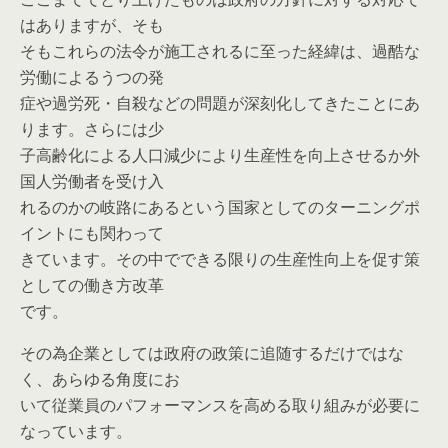
はありますが、そも
そもこれらの法令が施工されるに至った経緯は、過酷な
労働によるうつの発
症や過労死・自殺などの問題が深刻化してきたことにあ
ります。さらには少
子高齢化による人口減少により生産性を向上させるか外
国人労働者を受け入
れるのかの岐路にあるという国家としてのターニングポ
イントにも関わって
きています。その中でできる限りの生産性向上を促す策
としての働き方改革
です。
その為企業としては政府の政策に追随するだけではな
く、あらゆる角度にお
いて従業員のパフォーマンスを高める取り組みが必要に
なっています。