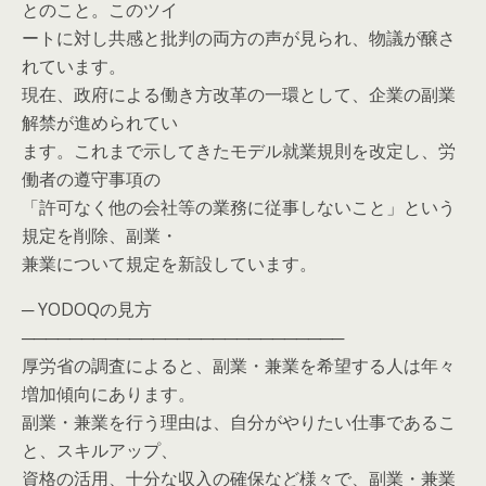
とのこと。このツイ
ートに対し共感と批判の両方の声が見られ、物議が醸さ
れています。
現在、政府による働き方改革の一環として、企業の副業
解禁が進められてい
ます。これまで示してきたモデル就業規則を改定し、労
働者の遵守事項の
「許可なく他の会社等の業務に従事しないこと」という
規定を削除、副業・
兼業について規定を新設しています。
─ YODOQの見方
───────────────────────────
厚労省の調査によると、副業・兼業を希望する人は年々
増加傾向にあります。
副業・兼業を行う理由は、自分がやりたい仕事であるこ
と、スキルアップ、
資格の活用、十分な収入の確保など様々で、副業・兼業