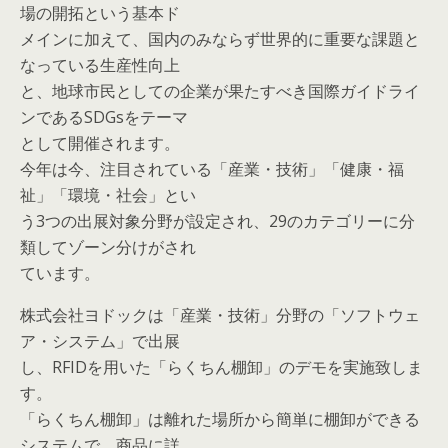
場の開拓という基本ド
メインに加えて、国内のみならず世界的に重要な課題と
なっている生産性向上
と、地球市民としての企業が果たすべき国際ガイドライ
ンであるSDGsをテーマ
として開催されます。
今年は今、注目されている「産業・技術」「健康・福
祉」「環境・社会」とい
う3つの出展対象分野が設定され、29のカテゴリーに分
類してゾーン分けがされ
ています。
株式会社ヨドックは「産業・技術」分野の「ソフトウェ
ア・システム」で出展
し、RFIDを用いた「らくちん棚卸」のデモを実施致しま
す。
「らくちん棚卸」は離れた場所から簡単に棚卸ができる
システムで、商品に詳